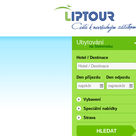
Ubytování
na Slovensku
Hotel / Destinace
Den příjezdu
Den odjezdu
Vybavení
Speciální nabídky
Strava