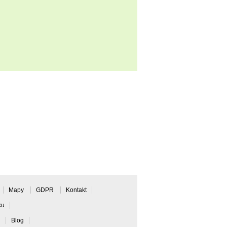
Mapy
GDPR
Kontakt
ku
y
Blog