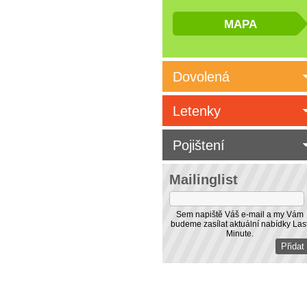
Dovolená
Letenky
Pojištení
Mailinglist
Sem napiště Váš e-mail a my Vám
budeme zasílat aktuální nabídky Las
Minute.