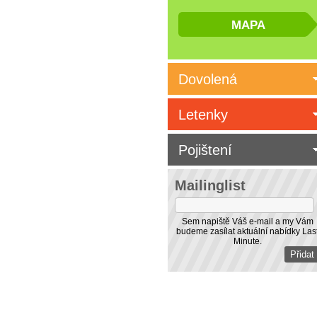
Dovolená
Letenky
Pojištení
Mailinglist
Sem napiště Váš e-mail a my Vám
budeme zasílat aktuální nabídky Las
Minute.