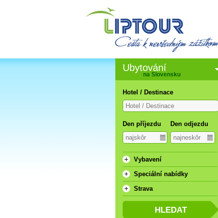
Ubytování
na Slovensku
Hotel / Destinace
Den příjezdu
Den odjezdu
Vybavení
Speciální nabídky
Strava