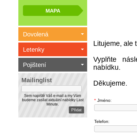
Dovolená
Litujeme, ale
Letenky
Vyplňte nás
Pojištení
nabídku.
Mailinglist
Děkujeme.
Sem napiště Váš e-mail a my Vám
budeme zasílat aktuální nabídky Last
*
Jméno:
Minute.
Telefon: