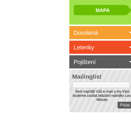
Dovolená
Letenky
Pojištení
Mailinglist
Sem napiště Váš e-mail a my Vám
budeme zasílat aktuální nabídky Las
Minute.