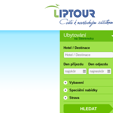
Ubytování
na Slovensku
Hotel / Destinace
Den příjezdu
Den odjezdu
Vybavení
Speciální nabídky
Strava