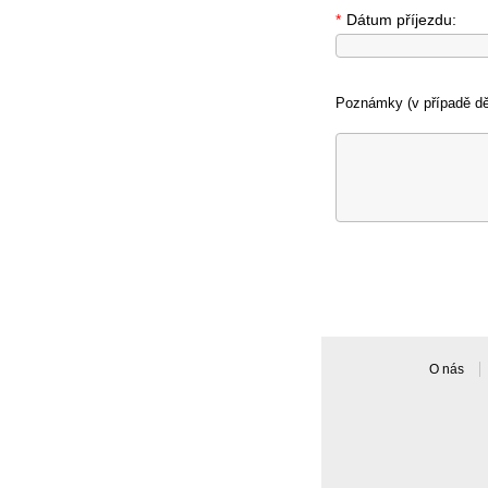
*
Dátum příjezdu:
Poznámky (v případě dět
O nás