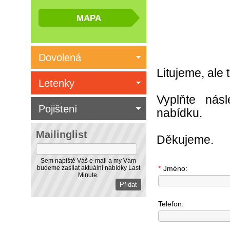
Dovolená
Litujeme, ale
Letenky
Vyplňte nás
Pojištení
nabídku.
Mailinglist
Děkujeme.
Sem napiště Váš e-mail a my Vám
budeme zasílat aktuální nabídky Last
*
Jméno:
Minute.
Telefon: