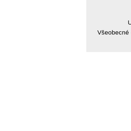
Všeobecné