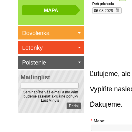
Deň prichodu
Dovolenka
Letenky
Poistenie
Ľutujeme, ale 
Mailinglist
Vyplňte nasl
Sem napíšte Váš e-mail a my Vám
budeme zasielať aktuálne ponuky
Last Minute.
Ďakujeme.
*
Meno: